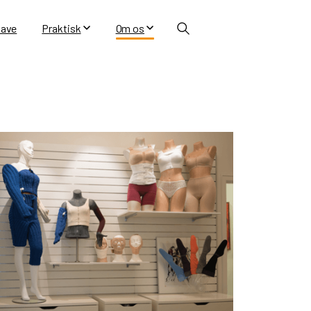
ave
Praktisk
Om os
Search