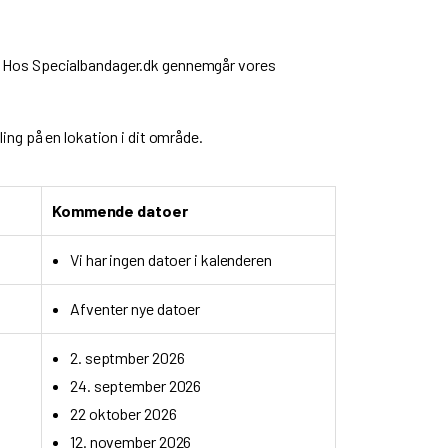
e. Hos Specialbandager.dk gennemgår vores
ing på en lokation i dit område.
Kommende datoer
Vi har ingen datoer i kalenderen
Afventer nye datoer
2. septmber 2026
24. september 2026
22 oktober 2026
12. november 2026