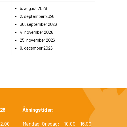
5. august 2026
2. september 2026
30. september 2026
4. november 2026
25. november 2026
9. december 2026
026
Åbningstider:
12.00
Mandag-Onsdag:
10.00 – 16.00