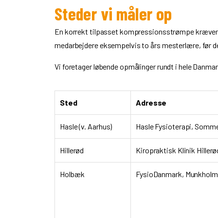
Steder vi måler op
En korrekt tilpasset kompressionsstrømpe kræver i
medarbejdere eksempelvis to års mesterlære, før d
Vi foretager løbende opmålinger rundt i hele Danmar
Sted
Adresse
Hasle (v. Aarhus)
Hasle Fysioterapi, Sommerv
Hillerød
Kiropraktisk Klinik Hiller
Holbæk
FysioDanmark, Munkholmv