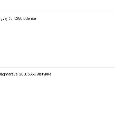
rgvej 35, 5250 Odense
Dagmarsvej 200, 3650 Ølstykke