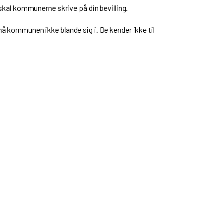
t skal kommunerne skrive på din bevilling.
 må kommunen ikke blande sig i. De kender ikke til