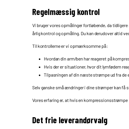
Regelmæssig kontrol
Vi bruger vores opmålinger fortløbende, da tidligere 
årlig kontrol og opmåling. Du kan derudover altid ve
Til kontrollerne er vi opmærksomme på:
Hvordan din arm/ben har reageret på kompre
Hvis der er situationer, hvor dit lymfødem rea
Tilpasningen af din næste strømpe ud fra de er
Selv ganske små ændringer i dine strømper kan få s
Vores erfaring er, at hvis en kompressionsstrømpe i
Det frie leverandørvalg