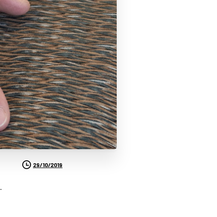
29/10/2019
.