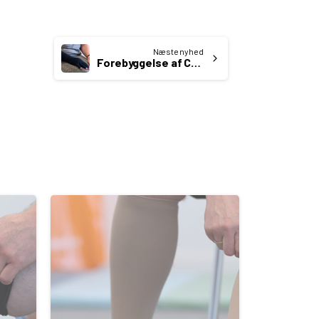
Næste nyhed
Forebyggelse af Coronasmitte