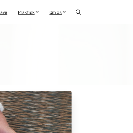
ave
Praktisk
Om os
Search