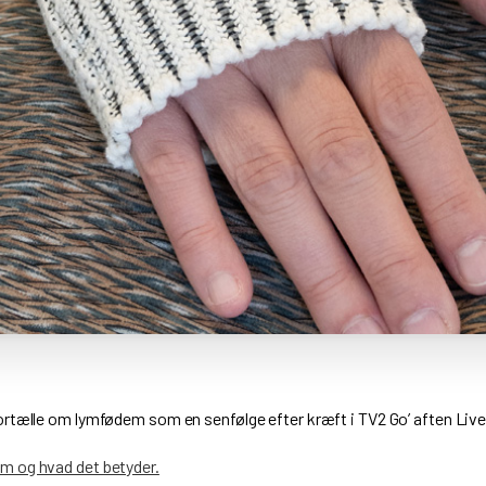
rtælle om lymfødem som en senfølge efter kræft i TV2 Go’ aften Live
 og hvad det betyder.