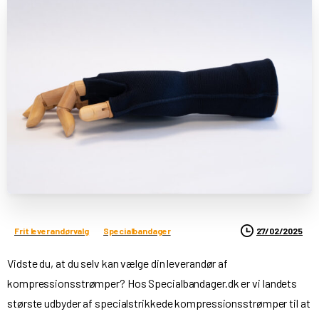
27/02/2025
Frit leverandørvalg
Specialbandager
Vidste du, at du selv kan vælge din leverandør af
kompressionsstrømper? Hos Specialbandager.dk er vi landets
største udbyder af specialstrikkede kompressionsstrømper til at