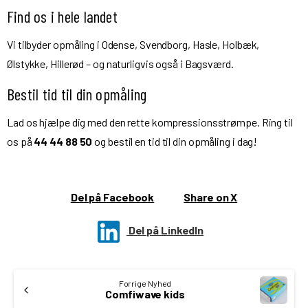
Find os i hele landet
Vi tilbyder opmåling i Odense, Svendborg, Hasle, Holbæk,
Ølstykke, Hillerød – og naturligvis også i Bagsværd.
Bestil tid til din opmåling
Lad os hjælpe dig med den rette kompressionsstrømpe. Ring til
os på
44 44 88 50
og bestil en tid til din opmåling i dag!
Del på Facebook
Share on X
Del på LinkedIn
Continue
Forrige Nyhed
Reading
Comfiwave kids