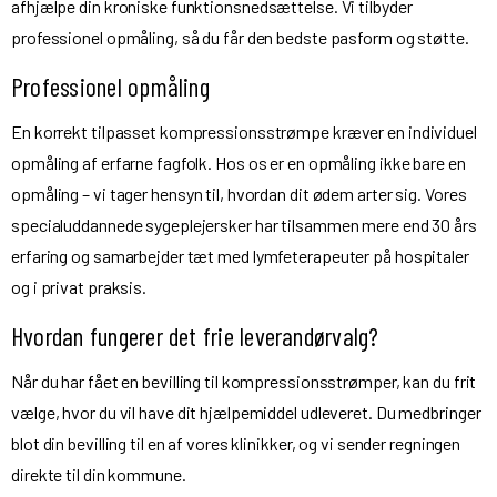
afhjælpe din kroniske funktionsnedsættelse. Vi tilbyder
professionel opmåling, så du får den bedste pasform og støtte.
Professionel opmåling
En korrekt tilpasset kompressionsstrømpe kræver en individuel
opmåling af erfarne fagfolk. Hos os er en opmåling ikke bare en
opmåling – vi tager hensyn til, hvordan dit ødem arter sig. Vores
specialuddannede sygeplejersker har tilsammen mere end 30 års
erfaring og samarbejder tæt med lymfeterapeuter på hospitaler
og i privat praksis.
Hvordan fungerer det frie leverandørvalg?
Når du har fået en bevilling til kompressionsstrømper, kan du frit
vælge, hvor du vil have dit hjælpemiddel udleveret. Du medbringer
blot din bevilling til en af vores klinikker, og vi sender regningen
direkte til din kommune.