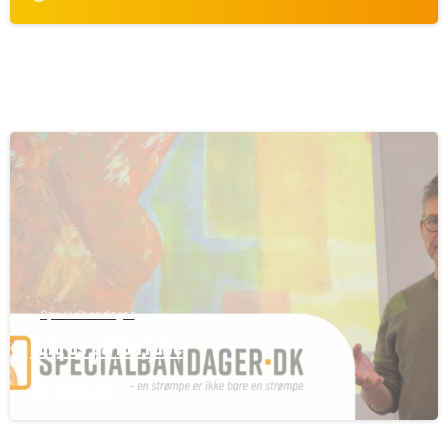
Specialbandager
Følg os på YouTube
24/02/2026