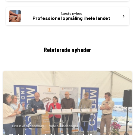
Næste nyhed
Professionel opmåling i hele landet
Relaterede nyheder
Frit leverandørvalg
Specialbandager