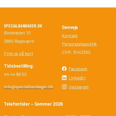
SPECIALBANDAGER.DK
Genveje
Bindeledet 10
Kontakt
2880 Bagsværd
Persondatapolitik
CVR: 31412390
Find os på kort
Tidsbestilling:
Facebook
44 44 88 50
LinkedIn
info@specialbandager.dk
Instagram
Telefontider – Sommer 2026