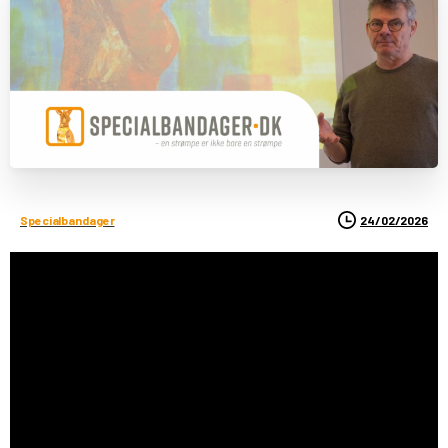
24/02/2026
Specialbandager