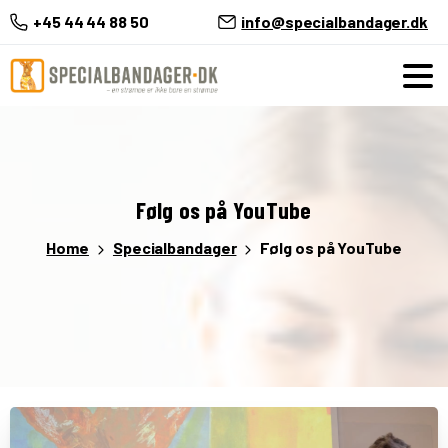
+45 44 44 88 50
info@specialbandager.dk
Følg
os
på
YouTube
Home
Specialbandager
Følg os på YouTube