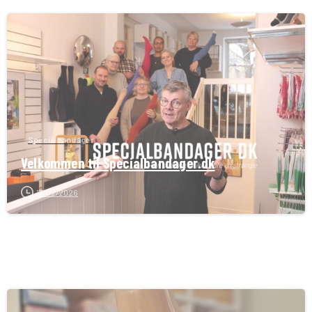
Specialbandager
Velkommen til Specialbandager.dk
17/02/2026