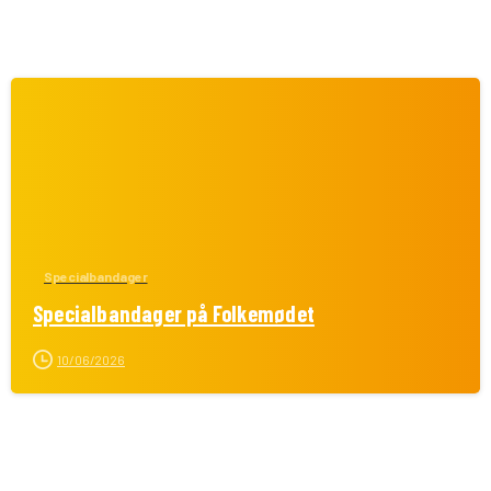
Specialbandager
Specialbandager på Folkemødet
10/06/2026