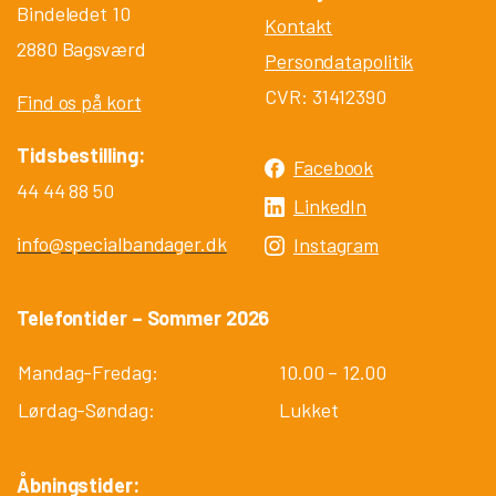
Bindeledet 10
Kontakt
2880 Bagsværd
Persondatapolitik
CVR: 31412390
Find os på kort
Tidsbestilling:
Facebook
44 44 88 50
LinkedIn
info@specialbandager.dk
Instagram
Telefontider – Sommer 2026
Mandag-Fredag:
10.00 – 12.00
Lørdag-Søndag:
Lukket
Åbningstider: