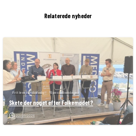
Relaterede nyheder
Frit leverandørvalg
Specialbandager
Skete der noget efter Folkemødet?
22/07/2026