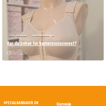
Kompression
Specialbandager
Har du behov for kompressionsvest?
20/11/2025
SPECIALBANDAGER.DK
Genveje