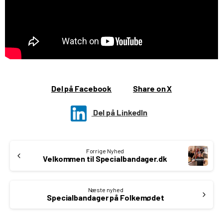
Del på Facebook
Share on X
Del på LinkedIn
Continue
Forrige Nyhed
Reading
Velkommen til Specialbandager.dk
Næste nyhed
Specialbandager på Folkemødet