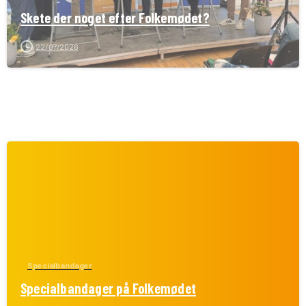
Skete der noget efter Folkemødet?
22/07/2026
Specialbandager
Specialbandager på Folkemødet