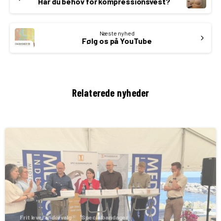
Reading
Har du behov for kompressionsvest?
Næste nyhed
Følg os på YouTube
Relaterede nyheder
Frit leverandørvalg
Specialbandager