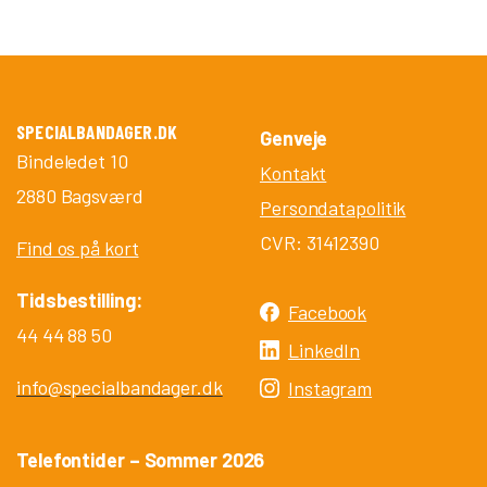
SPECIALBANDAGER.DK
Genveje
Bindeledet 10
Kontakt
2880 Bagsværd
Persondatapolitik
CVR: 31412390
Find os på kort
Tidsbestilling:
Facebook
44 44 88 50
LinkedIn
info@specialbandager.dk
Instagram
Telefontider – Sommer 2026