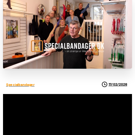
17/02/2026
Specialbandager