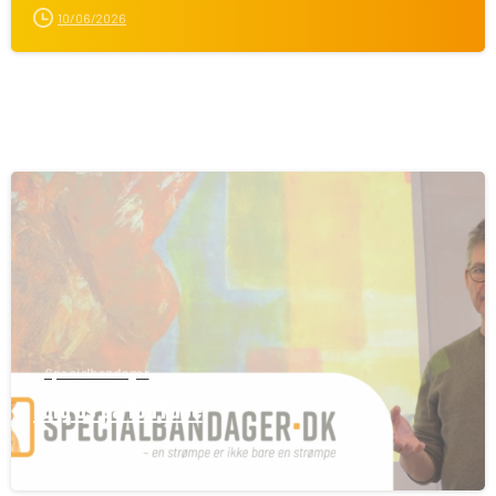
10/06/2026
Specialbandager
Følg os på YouTube
24/02/2026