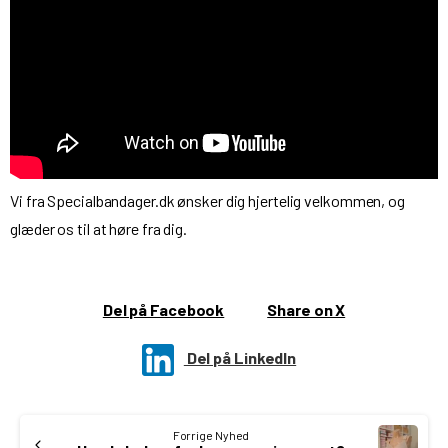
Vi fra Specialbandager.dk ønsker dig hjertelig velkommen, og
glæder os til at høre fra dig.
Del på Facebook
Share on X
Del på LinkedIn
Continue
Forrige Nyhed