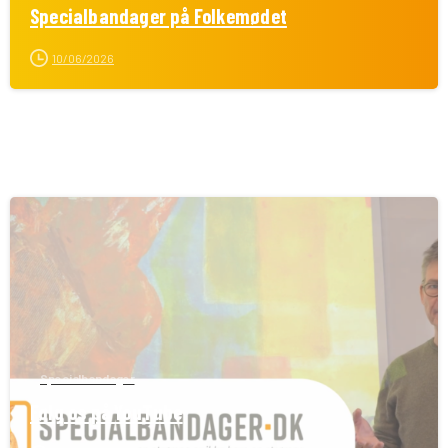
Specialbandager på Folkemødet
10/06/2026
Specialbandager
Følg os på YouTube