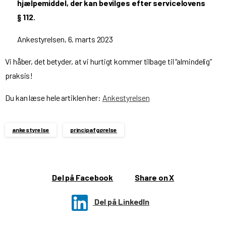
hjælpemiddel, der kan bevilges efter servicelovens
§ 112.
Ankestyrelsen, 6. marts 2023
Vi håber, det betyder, at vi hurtigt kommer tilbage til “almindelig”
praksis!
Du kan læse hele artiklen her:
Ankestyrelsen
ankestyrelse
principafgørelse
Del på Facebook
Share on X
Del på LinkedIn