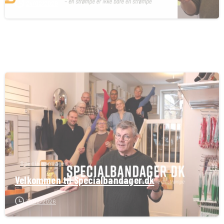
24/02/2026
Specialbandager
Velkommen til Specialbandager.dk
17/02/2026