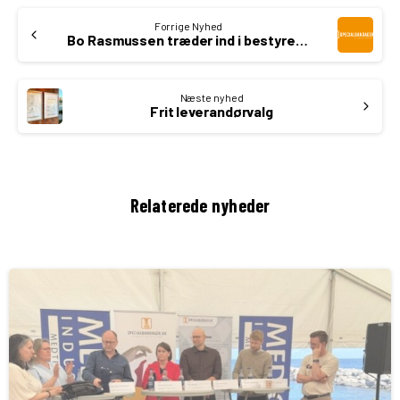
Continue
Forrige Nyhed
Reading
Bo Rasmussen træder ind i bestyrelsen
Næste nyhed
Frit leverandørvalg
Relaterede nyheder