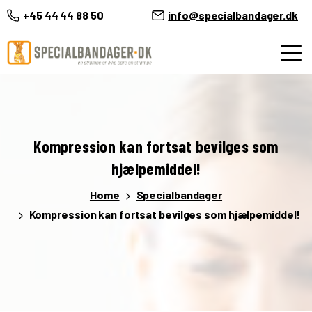
+45 44 44 88 50
info@specialbandager.dk
Kompression
kan
fortsat
bevilges
som
hjælpemiddel!
Home
Specialbandager
Kompression kan fortsat bevilges som hjælpemiddel!