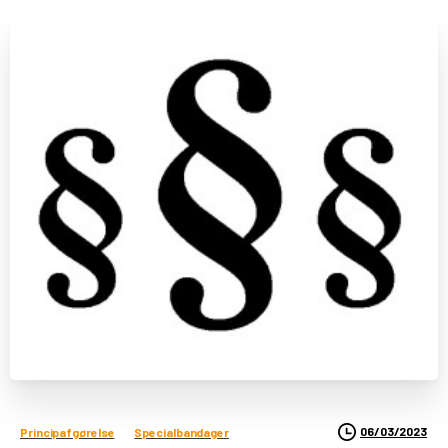
06/03/2023
Principafgørelse
Specialbandager