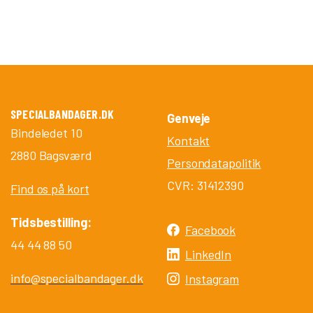
SPECIALBANDAGER.DK
Genveje
Bindeledet 10
Kontakt
2880 Bagsværd
Persondatapolitik
CVR: 31412390
Find os på kort
Tidsbestilling:
Facebook
44 44 88 50
LinkedIn
info@specialbandager.dk
Instagram