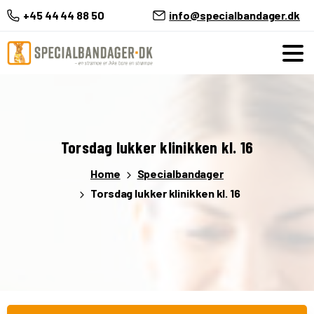
+45 44 44 88 50
info@specialbandager.dk
Torsdag
lukker
klinikken
kl.
16
Home
Specialbandager
Torsdag lukker klinikken kl. 16