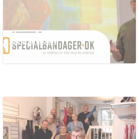
Specialbandager
Følg os på YouTube
24/02/2026