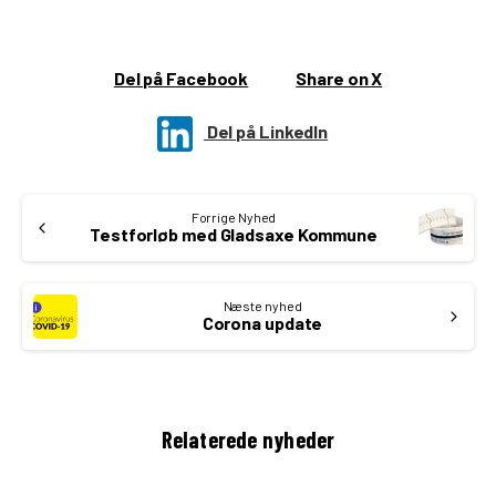
Del på Facebook
Share on X
Del på LinkedIn
Continue
Forrige Nyhed
Reading
Testforløb med Gladsaxe Kommune
Næste nyhed
Corona update
Relaterede nyheder