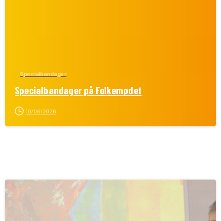
Specialbandager
Specialbandager på Folkemødet
10/06/2026