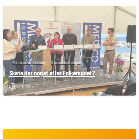
Frit leverandørvalg
Specialbandager
Skete der noget efter Folkemødet?
22/07/2026