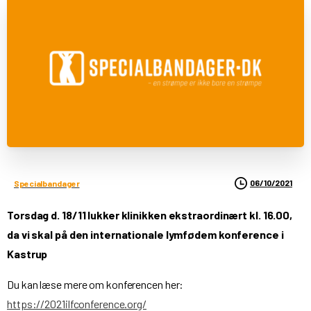
06/10/2021
Specialbandager
Torsdag d. 18/11 lukker klinikken ekstraordinært kl. 16.00,
da vi skal på den internationale lymfødem konference i
Kastrup
Du kan læse mere om konferencen her:
https://2021ilfconference.org/