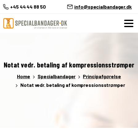
+45 44 44 88 50
info@specialbandager.dk
Notat
vedr.
betaling
af
kompressionsstrømper
Home
Specialbandager
Principafgørelse
Notat vedr. betaling af kompressionsstrømper