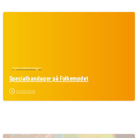
Specialbandager
Specialbandager på Folkemødet
10/06/2026