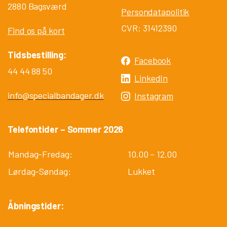
2880 Bagsværd
Persondatapolitik
CVR: 31412390
Find os på kort
Tidsbestilling:
Facebook
44 44 88 50
LinkedIn
info@specialbandager.dk
Instagram
Telefontider – Sommer 2026
Mandag-Fredag:
10.00 – 12.00
Lørdag-Søndag:
Lukket
Åbningstider: