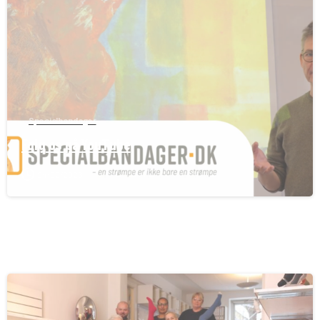
Specialbandager
Følg os på YouTube
24/02/2026