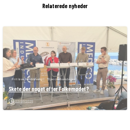
Relaterede nyheder
Frit leverandørvalg
Specialbandager
Skete der noget efter Folkemødet?
22/07/2026